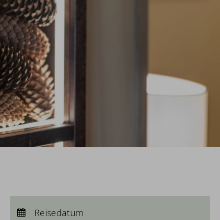
Anreise:
keine Auswahl
Abreise:
Reisedatum
keine Auswahl