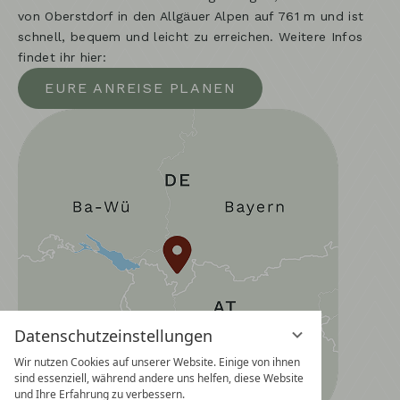
von Oberstdorf in den Allgäuer Alpen auf 761 m und ist
schnell, bequem und leicht zu erreichen. Weitere Infos
findet ihr hier:
EURE ANREISE PLANEN
Datenschutzeinstellungen
Wir nutzen Cookies auf unserer Website. Einige von ihnen
sind essenziell, während andere uns helfen, diese Website
und Ihre Erfahrung zu verbessern.