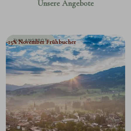
Unsere Angebote
ZUM ANGEBOT
-15% November Frühbucher