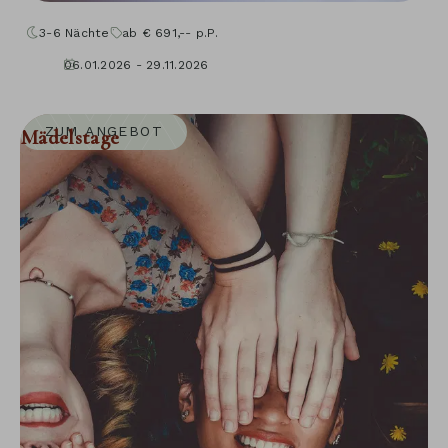
3-6
Nächte
ab
€
691,--
p.P.
06.01.2026 - 29.11.2026
10.01.2027 - 05.12.2027
ZUM ANGEBOT
Mädelstage