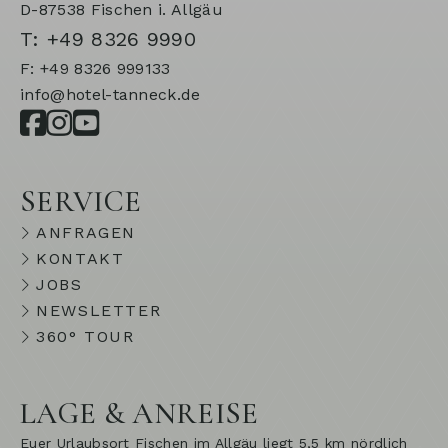
D-87538 Fischen i. Allgäu
T: +49 8326 9990
F: +49 8326 999133
info@hotel-tanneck.de
SERVICE
ANFRAGEN
KONTAKT
JOBS
NEWSLETTER
360° TOUR
LAGE & ANREISE
Euer Urlaubsort Fischen im Allgäu liegt 5,5 km nördlich