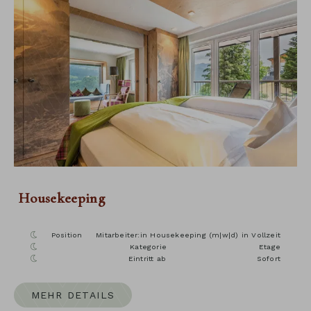
Housekeeping
Position
Mitarbeiter:in Housekeeping (m|w|d) in Vollzeit
Kategorie
Etage
Eintritt ab
Sofort
MEHR DETAILS