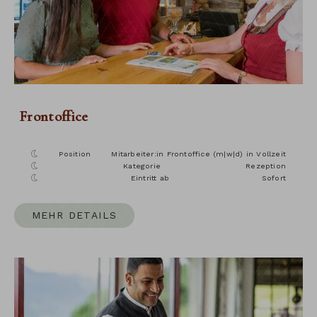
Frontoffice
Position
Mitarbeiter:in Frontoffice (m|w|d) in Vollzeit
Kategorie
Rezeption
Eintritt ab
Sofort
MEHR DETAILS