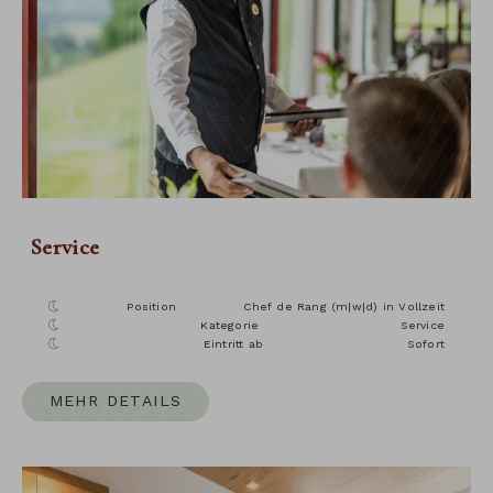
Service
Position
Chef de Rang (m|w|d) in Vollzeit
Kategorie
Service
Eintritt ab
Sofort
MEHR DETAILS