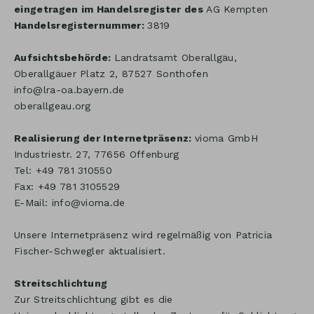
eingetragen im Handelsregister des
AG Kempten
Handelsregisternummer:
3819
Aufsichtsbehörde:
Landratsamt Oberallgäu,
Oberallgäuer Platz 2, 87527 Sonthofen
info@lra-oa.bayern.de
oberallgeau.org
Realisierung der Internetpräsenz:
vioma GmbH
Industriestr. 27, 77656 Offenburg
Tel: +49 781 310550
Fax: +49 781 3105529
E-Mail: info@vioma.de
Unsere Internetpräsenz wird regelmäßig von Patricia
Fischer-Schwegler aktualisiert.
Streitschlichtung
Zur Streitschlichtung gibt es die