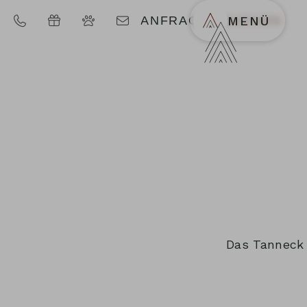
ANFRAGEN
BUCHEN
MENÜ
Das Tanneck