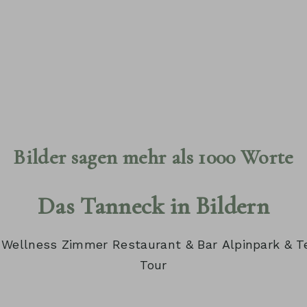
ZUM
INHALT
SPRINGEN
Bilder sagen mehr als 1000 Worte
Das Tanneck in Bildern
Wellness
Zimmer
Restaurant & Bar
Alpinpark & T
Tour