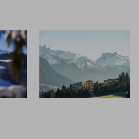
ON ÜBERSICHTSSEITE
AM
& FAQ