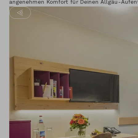
angenehmen Komfort für Deinen Allgäu-Aufent