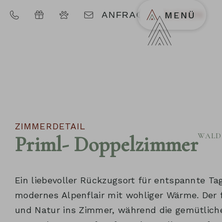
ANFRAGEN
BUCHEN
MENÜ
ZIMMERDETAIL
WALD
Priml
- Doppelzimmer
Ein liebevoller Rückzugsort für entspannte Ta
modernes Alpenflair mit wohliger Wärme. Der f
und Natur ins Zimmer, während die gemütlich