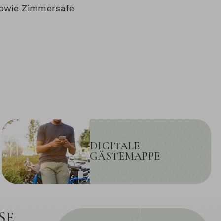
sowie Zimmersafe
DIGITALE
GÄSTEMAPPE
SE