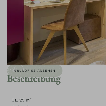
1
/
3
GRUNDRISS ANSEHEN
Beschreibung
Ca. 25 m²