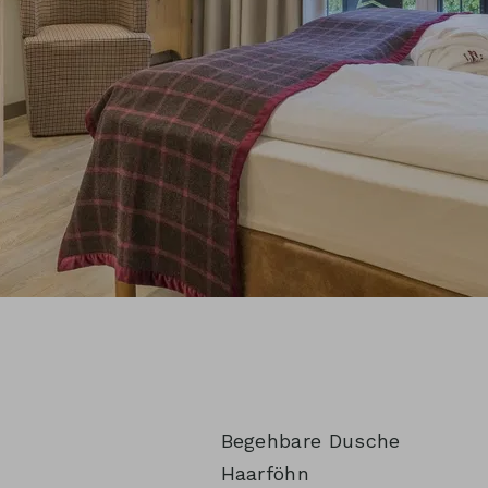
Begehbare Dusche
Haarföhn