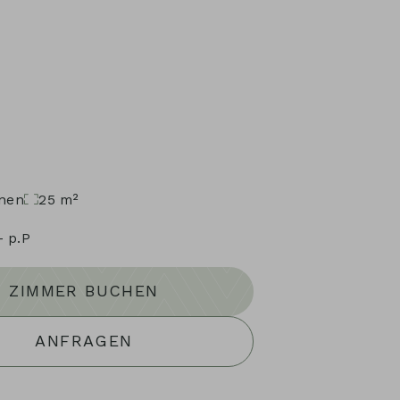
nen
25
m²
-
p.P
ZIMMER BUCHEN
ANFRAGEN