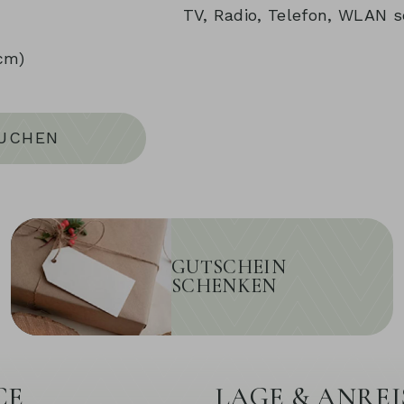
TV, Radio, Telefon, WLAN 
cm)
UCHEN
GUTSCHEIN
SCHENKEN
CE
LAGE & ANREI