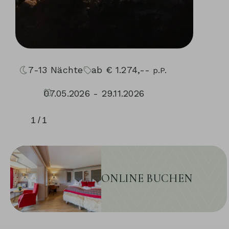
7-13
Nächte
ab
€
1.274,--
p.P.
07.05.2026 - 29.11.2026
30.04.2027 - 05.12.2027
1
/
1
ONLINE BUCHEN