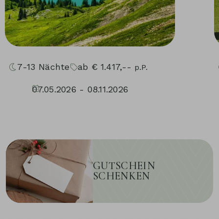
7-13
Nächte
ab
€
1.417,--
p.P.
07.05.2026 - 08.11.2026
GUTSCHEIN
SCHENKEN