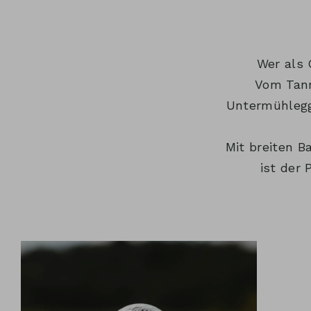
Wer als 
Vom Tann
Untermühlegg
Mit breiten 
ist der 