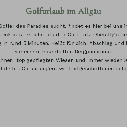
Golfurlaub im Allgäu
Golfer das Paradies sucht, findet es hier bei uns i
eck aus erreichst du den Golfplatz Oberallgäu im
 in rund 5 Minuten. Heißt für dich: Abschlag und
vor einem traumhaften Bergpanorama.
Bahnen, top gepflegten Wiesen und immer wieder l
Platz bei Golfanfängern wie Fortgeschrittenen sehr