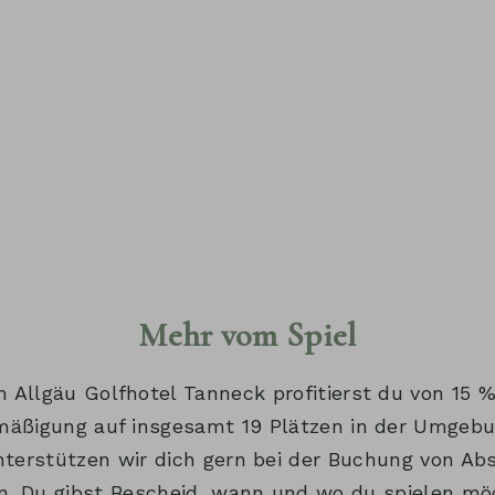
Mehr vom Spiel
m Allgäu Golfhotel Tanneck profitierst du von 15 
mäßigung auf insgesamt 19 Plätzen in der Umgebu
erstützen wir dich gern bei der Buchung von Ab
n. Du gibst Bescheid, wann und wo du spielen möc