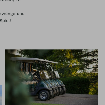
Schwünge und
Spiel!