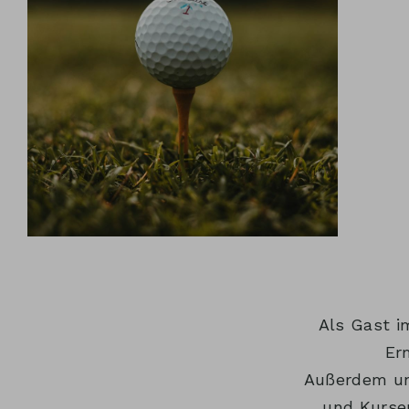
Als Gast i
Er
Außerdem unt
und Kurse