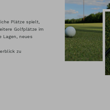
che Plätze spielt,
itere Golfplätze im
ne Lagen, neues
erblick zu