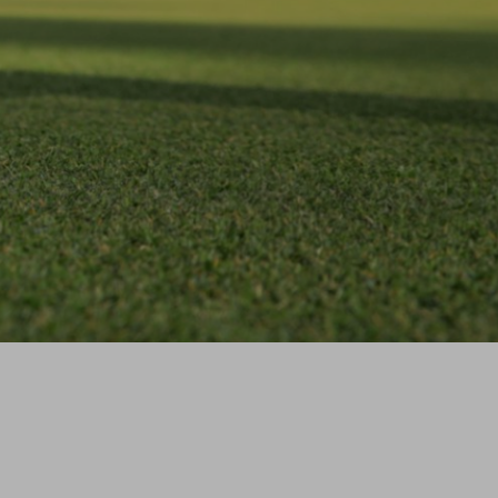
ÜBERSICHTSSEITE
NTS
ER