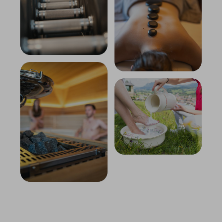
WASSER
FITNESS
WELLNESSANWENDUN